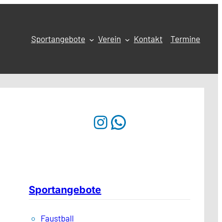
Sportangebote
Verein
Kontakt
Termine
Instagram
WhatsApp
Sportangebote
Faustball