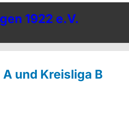
gen 1922 e.V.
 A und Kreisliga B