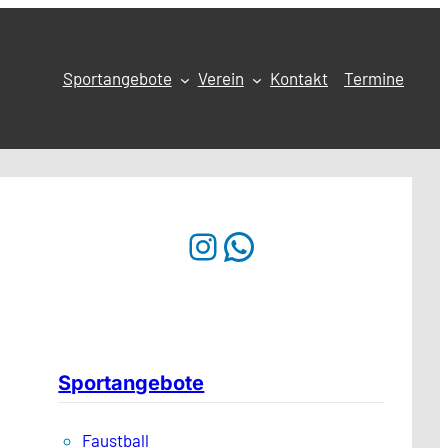
Sportangebote
Verein
Kontakt
Termine
Instagram
WhatsApp
Sportangebote
Faustball