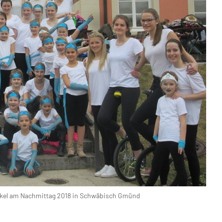
akel am Nachmittag 2018 in Schwäbisch Gmünd