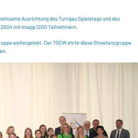
meinsame Ausrichtung des Turngau Spieletags und des
i 2004 mit knapp 1200 Teilnehmern.
gruppe weitergelebt. Der TGOW ehrte diese Showtanzgruppe
gen.