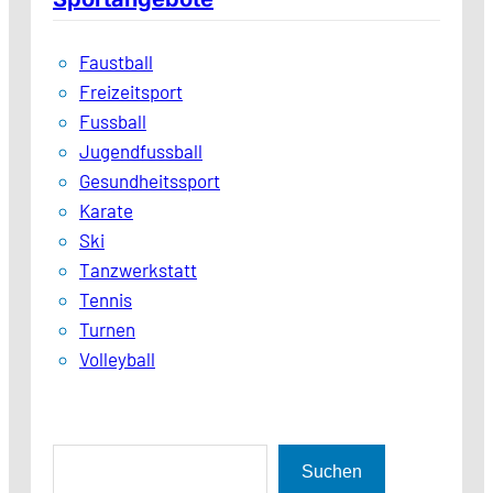
Faustball
Freizeitsport
Fussball
Jugendfussball
Gesundheitssport
Karate
Ski
Tanzwerkstatt
Tennis
Turnen
Volleyball
S
Suchen