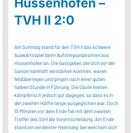
Hussenhofen –
TVH II 2:0
Am Sonntag stand für den TVH II das schwere
Auswärtsspiel beim Aufstiegsaspiranten aus
Hussenhofen an. Die Gastgeber, die sich vor der
Saison namhaft verstärken konnten, waren
feldüberlegen und gingen nach einer guten
halben Stunde in Führung. Die Gäste hielten
kämpferisch jedoch gut dagegen, so dass es in
der zweiten Hälfte lange ausgeglichen war. Doch
15 Minuten vor dem Ende fiel mit dem zweiten
Treffer des SVH die Vorentscheidung. Am Ende
stand ein verdienter Heimsieg, bei welchem sich