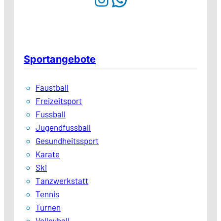
Sportangebote
Faustball
Freizeitsport
Fussball
Jugendfussball
Gesundheitssport
Karate
Ski
Tanzwerkstatt
Tennis
Turnen
Volleyball