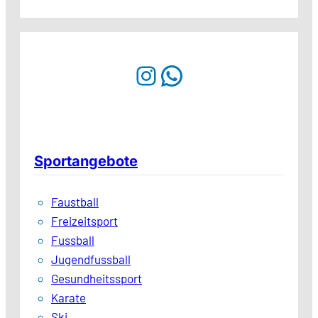
Instagram
WhatsApp
Sportangebote
Faustball
Freizeitsport
Fussball
Jugendfussball
Gesundheitssport
Karate
Ski