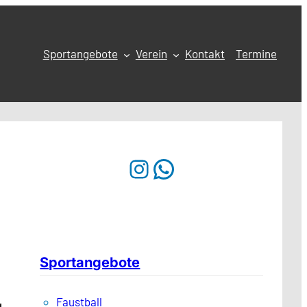
Sportangebote
Verein
Kontakt
Termine
Instagram
WhatsApp
Sportangebote
Faustball