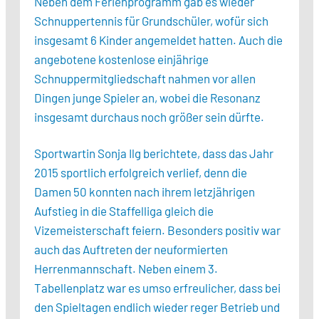
Neben dem Ferienprogramm gab es wieder
Schnuppertennis für Grundschüler, wofür sich
insgesamt 6 Kinder angemeldet hatten. Auch die
angebotene kostenlose einjährige
Schnuppermitgliedschaft nahmen vor allen
Dingen junge Spieler an, wobei die Resonanz
insgesamt durchaus noch größer sein dürfte.
Sportwartin Sonja Ilg berichtete, dass das Jahr
2015 sportlich erfolgreich verlief, denn die
Damen 50 konnten nach ihrem letzjährigen
Aufstieg in die Staffelliga gleich die
Vizemeisterschaft feiern. Besonders positiv war
auch das Auftreten der neuformierten
Herrenmannschaft. Neben einem 3.
Tabellenplatz war es umso erfreulicher, dass bei
den Spieltagen endlich wieder reger Betrieb und