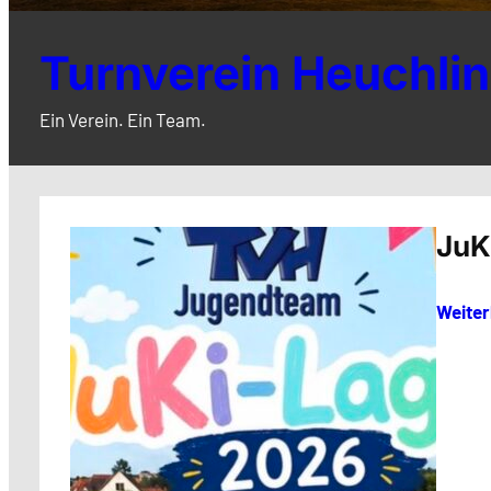
Turnverein Heuchlin
Ein Verein. Ein Team.
JuK
Weiter