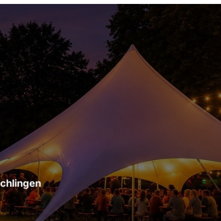
Ein Verein - Ein Team - Einmaliges Sportangebo
Schau vorbei! Bei uns finden alle einen Platz!