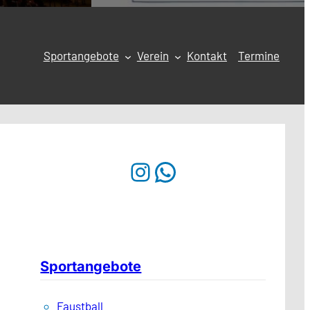
Sportangebote
Verein
Kontakt
Termine
Instagram
WhatsApp
Sportangebote
Faustball