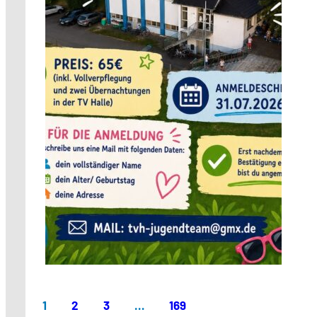
1
2
3
…
169