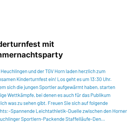
derturnfest mit
mernachtsparty
 Heuchlingen und der TGV Horn laden herzlich zum
samen Kinderturnfest ein! Los geht es um 13:30 Uhr.
m sich die jungen Sportler aufgewärmt haben, starten
ltige Wettkämpfe, bei denen es auch für das Publikum
ich was zu sehen gibt. Freuen Sie sich auf folgende
ghts:-Spannende Leichtathletik-Duelle zwischen den Horner
uchlinger Sportlern-Packende Staffelläufe-Den…