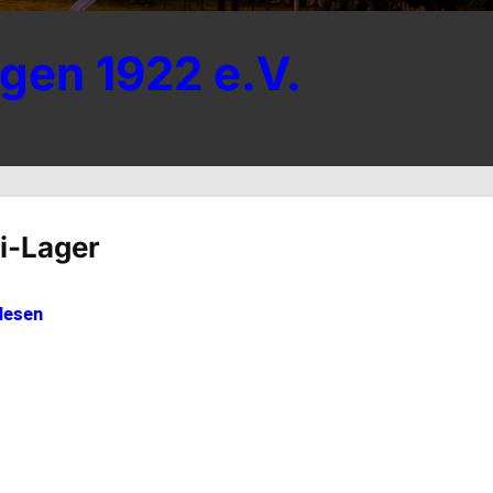
gen 1922 e.V.
i-Lager
lesen