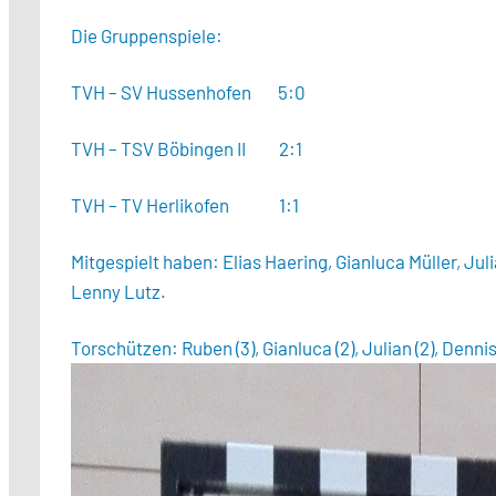
Die Gruppenspiele:
TVH – SV Hussenhofen 5:0
TVH – TSV Böbingen II 2:1
TVH – TV Herlikofen 1:1
Mitgespielt haben: Elias Haering, Gianluca Müller, Ju
Lenny Lutz.
Torschützen: Ruben (3), Gianluca (2), Julian (2), Dennis