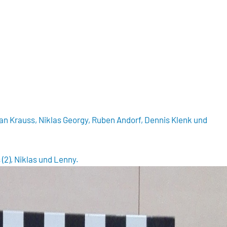
lian Krauss, Niklas Georgy, Ruben Andorf, Dennis Klenk und
 (2), Niklas und Lenny.